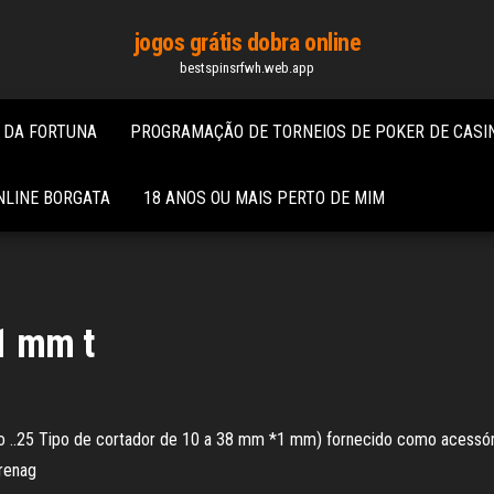
jogos grátis dobra online
bestspinsrfwh.web.app
A DA FORTUNA
PROGRAMAÇÃO DE TORNEIOS DE POKER DE CASI
NLINE BORGATA
18 ANOS OU MAIS PERTO DE MIM
1 mm t
ão ..25 Tipo de cortador de 10 a 38 mm *1 mm) fornecido como acessóri
renag