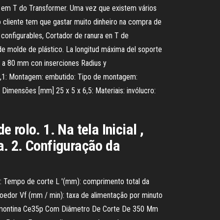
ra em T do Transformer. Uma vez que existem vários
o cliente tem que gastar muito dinheiro na compra de
configurables, Cortador de ranura en T de
 molde de plástico. La longitud máxima del soporte
m a 80 mm con inserciones Radius y
12,1: Montagem: embutido: Tipo de montagem:
 Dimensões [mm] 25 x 5 x 6,5: Materiais: invólucro:
rolo. 1. Na tela Inicial ,
a. 2. Configuração da
 Tempo de corte L '(mm): comprimento total da
oedor Vf (mm / min): taxa de alimentação por minuto
 Tramontina Ce35p Com Diâmetro De Corte De 350 Mm