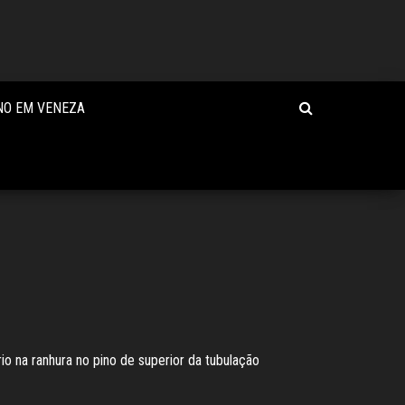
NO EM VENEZA
o na ranhura no pino de superior da tubulação