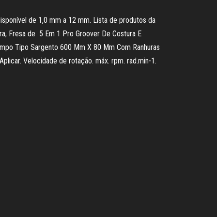
disponível de 1,0 mm a 12 mm. Lista de produtos da
eira, Fresa de 5 Em 1 Pro Groover De Costura E
Grampo Tipo Sargento 600 Mm X 80 Mm Com Ranhuras
plicar. Velocidade de rotação. máx. rpm. rad.min-1.