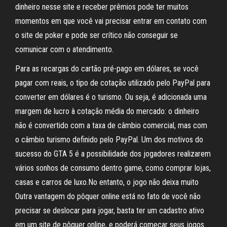
dinheiro nesse site e receber prêmios pode ter muitos
momentos em que você vai precisar entrar em contato com
o site de poker e pode ser crítico não conseguir se
comunicar com o atendimento.
Para as recargas do cartão pré-pago em dólares, se você
pagar com reais, o tipo de cotação utilizado pelo PayPal para
converter em dólares é o turismo. Ou seja, é adicionada uma
margem de lucro à cotação média do mercado: o dinheiro
não é convertido com a taxa de câmbio comercial, mas com
o câmbio turismo definido pelo PayPal. Um dos motivos do
sucesso do GTA 5 é a possibilidade dos jogadores realizarem
vários sonhos de consumo dentro game, como comprar lojas,
casas e carros de luxo.No entanto, o jogo não deixa muito
Outra vantagem do pôquer online está no fato de você não
precisar se deslocar para jogar, basta ter um cadastro ativo
em um site de pôquer online, e poderá começar seus jogos.