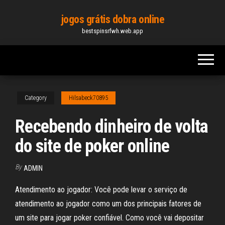
Skip
jogos grátis dobra online
to
bestspinsrfwh.web.app
the
content
Category
Hilsabeck70895
Recebendo dinheiro de volta
do site de poker online
By
ADMIN
Atendimento ao jogador: Você pode levar o serviço de
atendimento ao jogador como um dos principais fatores de
um site para jogar poker confiável. Como você vai depositar