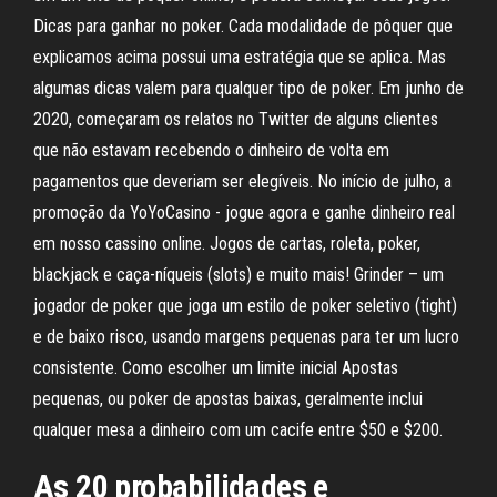
Dicas para ganhar no poker. Cada modalidade de pôquer que
explicamos acima possui uma estratégia que se aplica. Mas
algumas dicas valem para qualquer tipo de poker. Em junho de
2020, começaram os relatos no Twitter de alguns clientes
que não estavam recebendo o dinheiro de volta em
pagamentos que deveriam ser elegíveis. No início de julho, a
promoção da YoYoCasino - jogue agora e ganhe dinheiro real
em nosso cassino online. Jogos de cartas, roleta, poker,
blackjack e caça-níqueis (slots) e muito mais! Grinder – um
jogador de poker que joga um estilo de poker seletivo (tight)
e de baixo risco, usando margens pequenas para ter um lucro
consistente. Como escolher um limite inicial Apostas
pequenas, ou poker de apostas baixas, geralmente inclui
qualquer mesa a dinheiro com um cacife entre $50 e $200.
As 20 probabilidades e