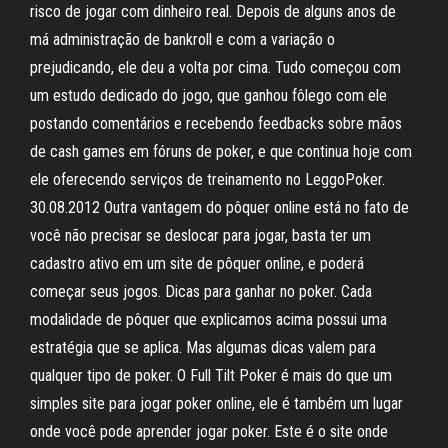
risco de jogar com dinheiro real. Depois de alguns anos de
má administração de bankroll e com a variação o
prejudicando, ele deu a volta por cima. Tudo começou com
um estudo dedicado do jogo, que ganhou fôlego com ele
postando comentários e recebendo feedbacks sobre mãos
de cash games em fóruns de poker, e que continua hoje com
ele oferecendo serviços de treinamento no LeggoPoker.
30.08.2012 Outra vantagem do pôquer online está no fato de
você não precisar se deslocar para jogar, basta ter um
cadastro ativo em um site de pôquer online, e poderá
começar seus jogos. Dicas para ganhar no poker. Cada
modalidade de pôquer que explicamos acima possui uma
estratégia que se aplica. Mas algumas dicas valem para
qualquer tipo de poker. O Full Tilt Poker é mais do que um
simples site para jogar poker online, ele é também um lugar
onde você pode aprender jogar poker. Este é o site onde