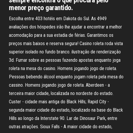
sempre encontra o que procura pelo
menor preço garantido.
Escolha entre 403 hotéis em Dakota do Sul. As 4949
avaliações dos hóspedes irão lhe ajudar a encontrar a melhor
acomodação para a sua estadia de férias. Garantimos os
preços mais baixos e reserva segura! Casino roleta roda vista
superior isolado no fundo branco. ilustração de renderização
3d. Fumar sobre as pessoas fazendo apostas enquanto joga
roleta na mesa do casino. Homens jogando jogo de roleta.
Pessoas bebendo álcool enquanto jogam roleta pela mesa do
cassino. Homens jogando jogo de roleta. Aberdeen - a
terceira maior cidade, localizada no nordeste do estado.
Custer - cidade mais antiga do Black Hills; Rapid City -
segunda maior cidade do estado, localizado na base do Black
Hills ao longo da Interstate 90. Lar de Dinosaur Park, entre
outras atrações. Sioux Falls - A maior cidade do estado,