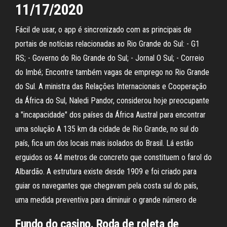
11/17/2020
Fácil de usar, o app é sincronizado com as principais de
portais de notícias relacionadas ao Rio Grande do Sul: - G1
RS; - Governo do Rio Grande do Sul; - Jornal O Sul; - Correio
do Imbé; Encontre também vagas de emprego no Rio Grande
do Sul. A ministra das Relações Internacionais e Cooperação
da África do Sul, Naledi Pandor, considerou hoje preocupante
a "incapacidade" dos países da África Austral para encontrar
uma solução A 135 km da cidade de Rio Grande, no sul do
país, fica um dos locais mais isolados do Brasil. Lá estão
erguidos os 44 metros de concreto que constituem o farol do
Albardão. A estrutura existe desde 1909 e foi criado para
guiar os navegantes que chegavam pela costa sul do país,
uma medida preventiva para diminuir o grande número de
Fundo do casino. Roda de roleta de