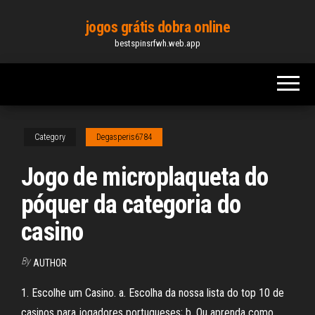
Skip
jogos grátis dobra online
to
bestspinsrfwh.web.app
the
content
Category
Degasperis6784
Jogo de microplaqueta do
póquer da categoria do
casino
By
AUTHOR
1. Escolhe um Casino. a. Escolha da nossa lista do top 10 de
casinos para jogadores portugueses; b. Ou aprenda como