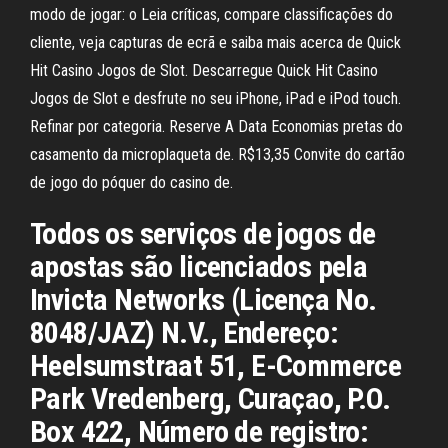
modo de jogar: o ‎Leia críticas, compare classificações do
cliente, veja capturas de ecrã e saiba mais acerca de Quick
Hit Casino Jogos de Slot. Descarregue Quick Hit Casino
Jogos de Slot e desfrute no seu iPhone, iPad e iPod touch.
Refinar por categoria. Reserve A Data Economias pretas do
casamento da microplaqueta de. R$13,35 Convite do cartão
de jogo do póquer do casino de.
Todos os serviços de jogos de
apostas são licenciados pela
Invicta Networks (Licença No.
8048/JAZ) N.V., Endereço:
Heelsumstraat 51, E-Commerce
Park Vredenberg, Curaçao, P.O.
Box 422, Número de registro: