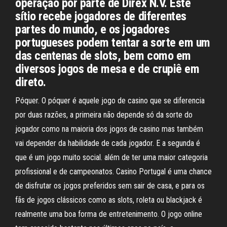
operação por parte de Direx N.V. Este
sítio recebe jogadores de diferentes
partes do mundo, e os jogadores
portugueses podem tentar a sorte em um
das centenas de slots, bem como em
diversos jogos de mesa e de crupiê em
direto.
Póquer. O póquer é aquele jogo de casino que se diferencia
por duas razões, a primeira não depende só da sorte do
jogador como na maioria dos jogos de casino mas também
vai depender da habilidade de cada jogador. E a segunda é
que é um jogo muito social. além de ter uma maior categoria
profissional e de campeonatos. Casino Portugal é uma chance
de disfrutar os jogos preferidos sem sair de casa, e para os
fãs de jogos clássicos como as slots, roleta ou blackjack é
realmente uma boa forma de entretenimento. O jogo online