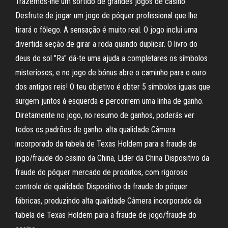
Trazemos-lhe um sortido de grandes jogos de casino.
Desfrute de jogar um jogo de póquer profissional que lhe
tirará o fôlego. A sensação é muito real. O jogo inclui uma
divertida seção de girar a roda quando duplicar. O livro do
deus do sol "Ra" dá-te uma ajuda a completares os símbolos
misteriosos, e no jogo de bónus abre o caminho para o ouro
dos antigos reis! O teu objetivo é obter 5 símbolos iguais que
surgem juntos à esquerda e percorrem uma linha de ganho.
Diretamente no jogo, no resumo de ganhos, poderás ver
todos os padrões de ganho. alta qualidade Câmera
incorporado da tabela de Texas Holdem para a fraude de
jogo/fraude do casino da China, Líder da China Dispositivo da
fraude do póquer mercado de produtos, com rigoroso
controle de qualidade Dispositivo da fraude do póquer
fábricas, produzindo alta qualidade Câmera incorporado da
tabela de Texas Holdem para a fraude de jogo/fraude do