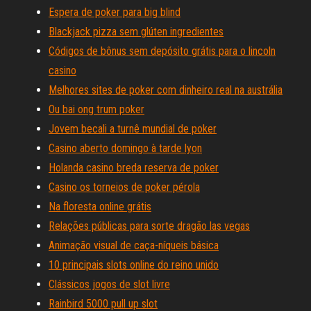
Espera de poker para big blind
Blackjack pizza sem glúten ingredientes
Códigos de bônus sem depósito grátis para o lincoln
casino
Melhores sites de poker com dinheiro real na austrália
Ou bai ong trum poker
Jovem becali a turnê mundial de poker
Casino aberto domingo à tarde lyon
Holanda casino breda reserva de poker
Casino os torneios de poker pérola
Na floresta online grátis
Relações públicas para sorte dragão las vegas
Animação visual de caça-níqueis básica
10 principais slots online do reino unido
Clássicos jogos de slot livre
Rainbird 5000 pull up slot