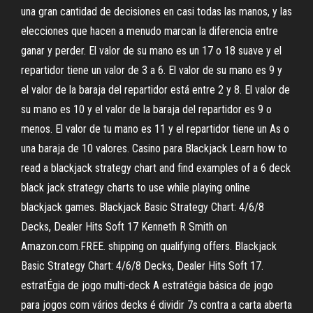
una gran cantidad de decisiones en casi todas las manos, y las
elecciones que hacen a menudo marcan la diferencia entre
ganar y perder. El valor de su mano es un 17 o 18 suave y el
repartidor tiene un valor de 3 a 6. El valor de su mano es 9 y
el valor de la baraja del repartidor está entre 2 y 8. El valor de
su mano es 10 y el valor de la baraja del repartidor es 9 o
menos. El valor de tu mano es 11 y el repartidor tiene un As o
una baraja de 10 valores. Casino para Blackjack Learn how to
read a blackjack strategy chart and find examples of a 6 deck
black jack strategy charts to use while playing online
blackjack games. Blackjack Basic Strategy Chart: 4/6/8
Decks, Dealer Hits Soft 17 Kenneth R Smith on
Amazon.com.FREE. shipping on qualifying offers. Blackjack
Basic Strategy Chart: 4/6/8 Decks, Dealer Hits Soft 17.
estratÉgia de jogo multi-deck A estratégia básica de jogo
para jogos com vários decks é dividir 7s contra a carta aberta